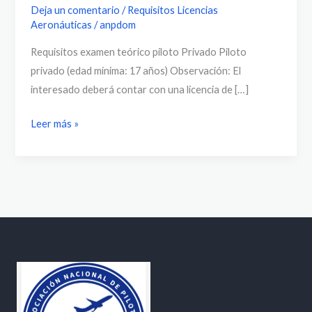
Deja un comentario
/
Requisitos Licencias
Privado
Aeronáuticas
/
anpdom
Requisitos examen teórico piloto Privado Piloto
privado (edad mínima: 17 años) Observación: El
interesado deberá contar con una licencia de […]
Leer más »